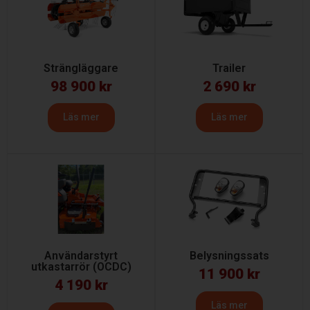
Strängläggare
Trailer
98 900
kr
2 690
kr
Läs mer
Läs mer
Användarstyrt
Belysningssats
utkastarrör (OCDC)
11 900
kr
4 190
kr
Läs mer