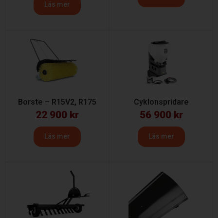
Läs mer
Borste – R15V2, R175
Cyklonspridare
22 900
kr
56 900
kr
Läs mer
Läs mer