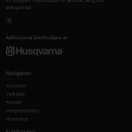
Ett komplett maskinutbud för lantbruk, skog och
entreprenad.
Auktoriserad återförsäljare av
Navigation
Sortiment
Verkstad
Kontakt
Integritetspolicy
Husqvarna
Kundservice