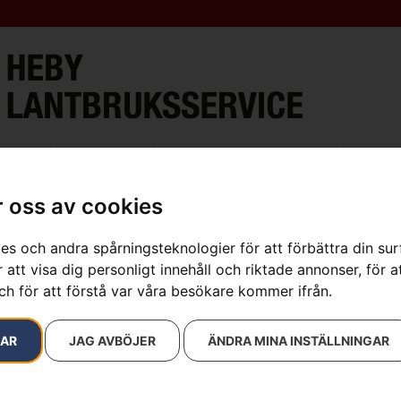
ment
Verkstad
Öppettider & Kontakt
Lantbru
 oss av cookies
es och andra spårningsteknologier för att förbättra din su
 att visa dig personligt innehåll och riktade annonser, för a
ch för att förstå var våra besökare kommer ifrån.
RAR
JAG AVBÖJER
ÄNDRA MINA INSTÄLLNINGAR