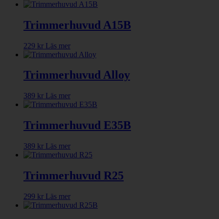
Trimmerhuvud A15B
229
kr
Läs mer
Trimmerhuvud Alloy
389
kr
Läs mer
Trimmerhuvud E35B
389
kr
Läs mer
Trimmerhuvud R25
299
kr
Läs mer