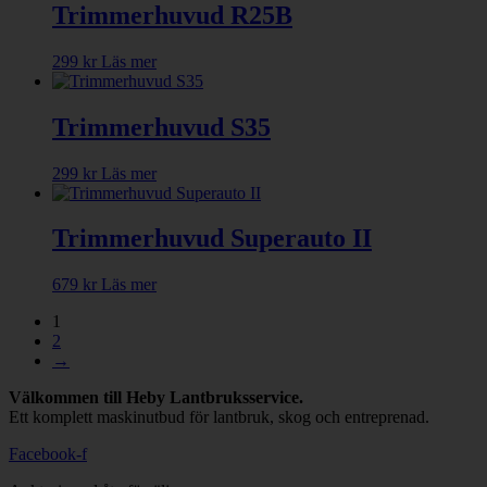
Trimmerhuvud R25B
299
kr
Läs mer
Trimmerhuvud S35
299
kr
Läs mer
Trimmerhuvud Superauto II
679
kr
Läs mer
1
2
→
Välkommen till Heby Lantbruksservice.
Ett komplett maskinutbud för lantbruk, skog och entreprenad.
Facebook-f