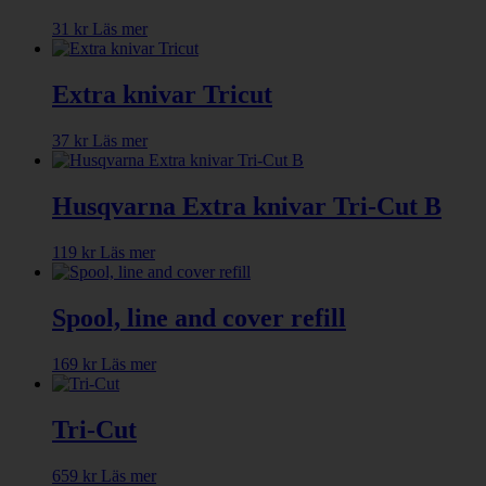
31
kr
Läs mer
Extra knivar Tricut
37
kr
Läs mer
Husqvarna Extra knivar Tri-Cut B
119
kr
Läs mer
Spool, line and cover refill
169
kr
Läs mer
Tri-Cut
659
kr
Läs mer