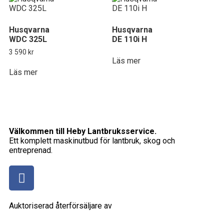
Husqvarna
Husqvarna
WDC 325L
DE 110i H
3 590
kr
Läs mer
Läs mer
Välkommen till Heby Lantbruksservice.
Ett komplett maskinutbud för lantbruk, skog och
entreprenad.
Auktoriserad återförsäljare av