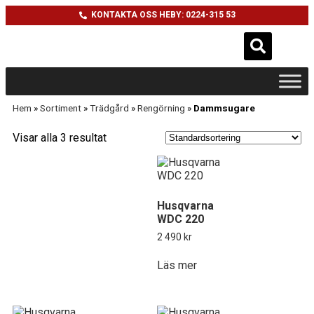
KONTAKTA OSS HEBY: 0224-315 53
Hem
»
Sortiment
»
Trädgård
»
Rengörning
»
Dammsugare
Visar alla 3 resultat
Husqvarna
WDC 220
2 490
kr
Läs mer