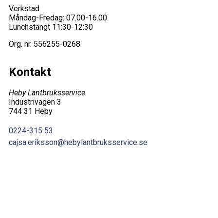
Verkstad
Måndag-Fredag: 07.00-16.00
Lunchstängt 11:30-12:30
Org. nr.
556255-0268
Kontakt
Heby Lantbruksservice
Industrivägen 3
744 31 Heby
0224-315 53
cajsa.eriksson@hebylantbruksservice.se