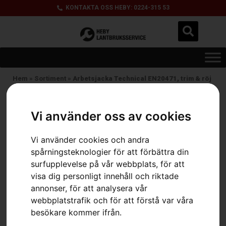
KONTAKTA OSS HEBY: 0224-315 53
Hem
»
Sortiment
»
Arbetsjacka Technical EN20471, trim & röj
Vi använder oss av cookies
Vi använder cookies och andra
spårningsteknologier för att förbättra din
surfupplevelse på vår webbplats, för att
visa dig personligt innehåll och riktade
annonser, för att analysera vår
webbplatstrafik och för att förstå var våra
besökare kommer ifrån.