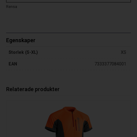
Rensa
Egenskaper
Storlek (S-XL)
XS
EAN
7333377084001
Relaterade produkter