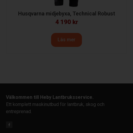
Husqvarna midjebyxa, Technical Robust
4 190
kr
Läs mer
Välkommen till Heby Lantbruksservice.
Ett komplett maskinutbud för lantbruk, skog och
entreprenad.