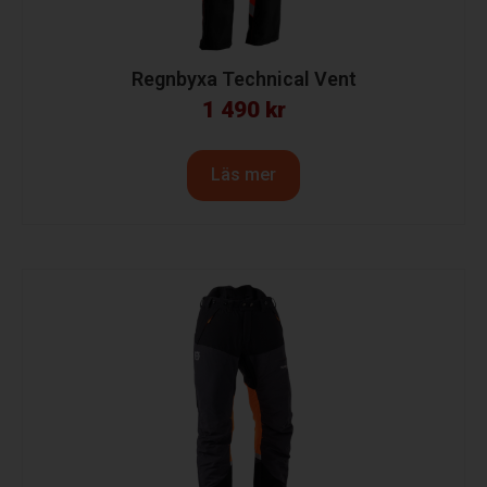
Regnbyxa Technical Vent
1 490
kr
Läs mer