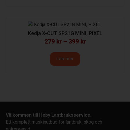
Kedja X-CUT SP21G MINI, PIXEL
279
kr
–
399
kr
Läs mer
Välkommen till Heby Lantbruksservice.
Ett komplett maskinutbud för lantbruk, skog och
entreprenad.