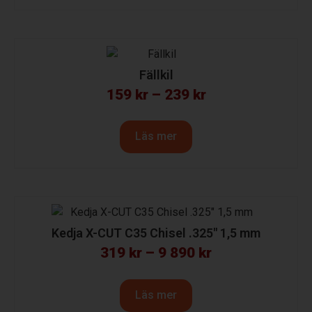
Fällkil
159
kr
–
239
kr
Läs mer
Kedja X-CUT C35 Chisel .325″ 1,5 mm
319
kr
–
9 890
kr
Läs mer