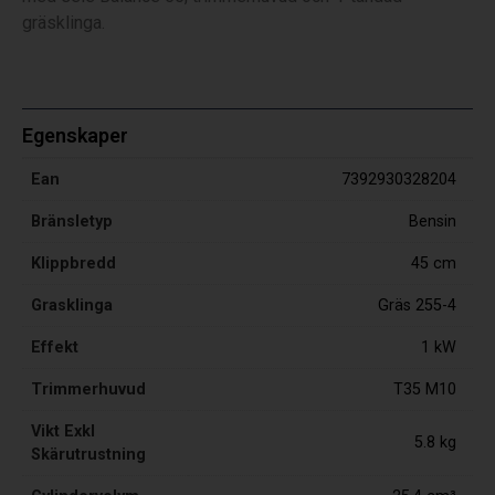
gräsklinga.
Egenskaper
Ean
7392930328204
Bränsletyp
Bensin
Klippbredd
45 cm
Grasklinga
Gräs 255-4
Effekt
1 kW
Trimmerhuvud
T35 M10
Vikt Exkl
5.8 kg
Skärutrustning