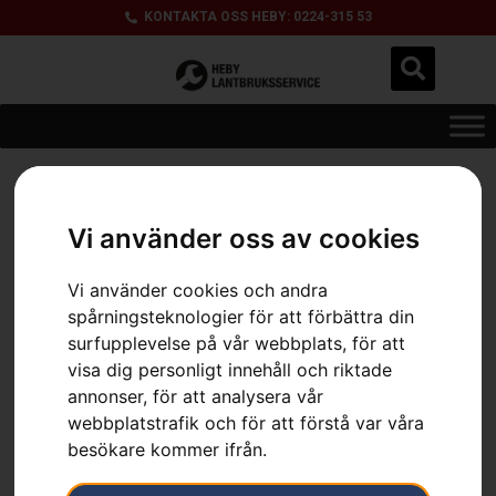
KONTAKTA OSS HEBY: 0224-315 53
Hem
»
Sortiment
»
Husqvarna 525RXT Mark II
Vi använder oss av cookies
Vi använder cookies och andra
spårningsteknologier för att förbättra din
surfupplevelse på vår webbplats, för att
visa dig personligt innehåll och riktade
annonser, för att analysera vår
webbplatstrafik och för att förstå var våra
besökare kommer ifrån.