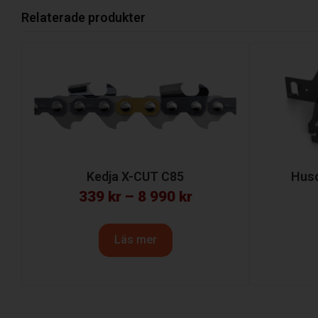
Relaterade produkter
Kedja X-CUT C85
Hus
339
kr
–
8 990
kr
Läs mer