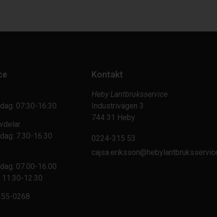
ce
Kontakt
Heby Lantbruksservice
dag: 07:30-16:30
Industrivägen 3
744 31 Heby
vdelar
dag: 7.30-16.30
0224-315 53
cajsa.eriksson@hebylantbruksservic
dag: 07.00-16.00
 11:30-12:30
255-0268