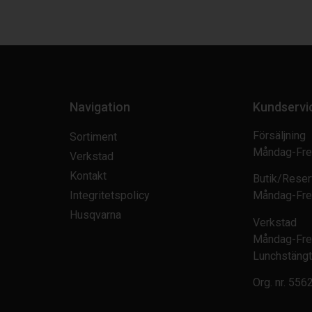
Navigation
Kundservi
Försäljning
Sortiment
Måndag-Fre
Verkstad
Kontakt
Butik/Reser
Integritetspolicy
Måndag-Fre
Husqvarna
Verkstad
Måndag-Fre
Lunchstängt
Org. nr.
556