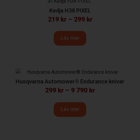
Kedja H38 PIXEL
219
kr
–
299
kr
Läs mer
Husqvarna Automower® Endurance knivar
299
kr
–
9 790
kr
Läs mer