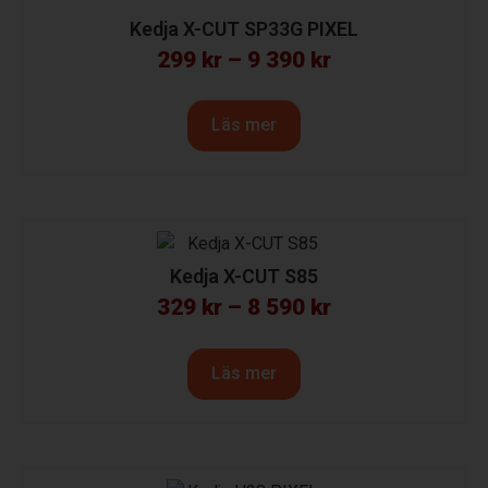
Kedja X-CUT SP33G PIXEL
299
kr
–
9 390
kr
Läs mer
Kedja X-CUT S85
329
kr
–
8 590
kr
Läs mer