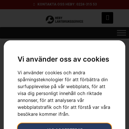
KONTAKTA OSS HEBY: 0224-315 53
Hem
»
Sortiment
»
Husqvarna solcellsladdare till EPOS®-
referensstation
Vi använder oss av cookies
Vi använder cookies och andra
spårningsteknologier för att förbättra din
surfupplevelse på vår webbplats, för att
visa dig personligt innehåll och riktade
annonser, för att analysera vår
webbplatstrafik och för att förstå var våra
besökare kommer ifrån.