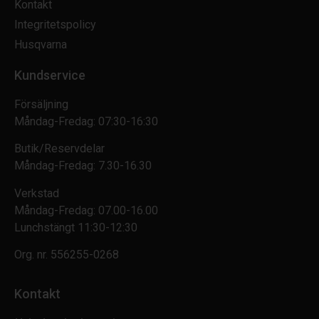
Kontakt
Integritetspolicy
Husqvarna
Kundservice
Försäljning
Måndag-Fredag: 07:30-16:30
Butik/Reservdelar
Måndag-Fredag: 7.30-16.30
Verkstad
Måndag-Fredag: 07.00-16.00
Lunchstängt 11:30-12:30
Org. nr.
556255-0268
Kontakt