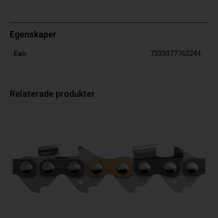
Egenskaper
Ean
7333377762244
Relaterade produkter