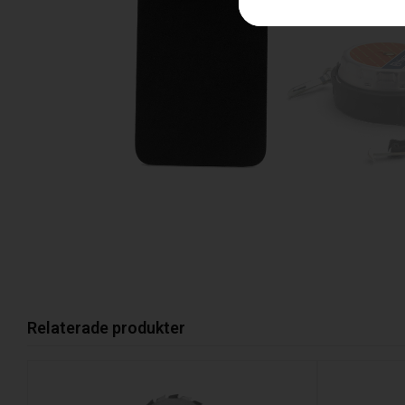
Relaterade produkter