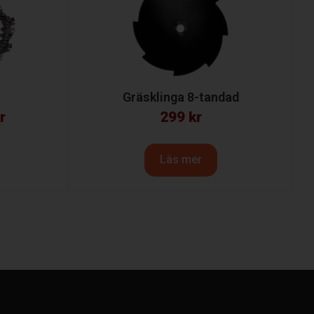
Gräsklinga 8-tandad
r
299
kr
Läs mer