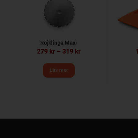
Röjklinga Maxi
279
kr
–
319
kr
Läs mer