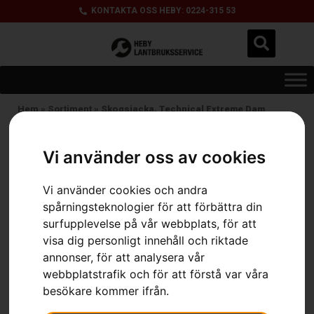
KONTAKTA OSS HEBY: 0224-315 53
Hem
»
Sortiment
»
Skogsjacka, Technical Extreme Dam
Vi använder oss av cookies
Vi använder cookies och andra
spårningsteknologier för att förbättra din
surfupplevelse på vår webbplats, för att
visa dig personligt innehåll och riktade
annonser, för att analysera vår
webbplatstrafik och för att förstå var våra
besökare kommer ifrån.