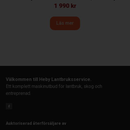
1 990
kr
Läs mer
Välkommen till Heby Lantbruksservice.
Ett komplett maskinutbud för lantbruk, skog och
entreprenad.
Auktoriserad återförsäljare av