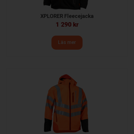
XPLORER Fleecejacka
1 290
kr
Läs mer