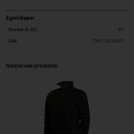
Egenskaper
Storlek (S-XL)
XS
EAN
7391736223607
Relaterade produkter