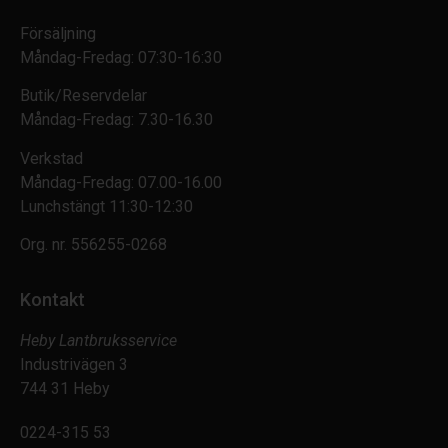
Försäljning
Måndag-Fredag: 07:30-16:30
Butik/Reservdelar
Måndag-Fredag: 7.30-16.30
Verkstad
Måndag-Fredag: 07.00-16.00
Lunchstängt 11:30-12:30
Org. nr.
556255-0268
Kontakt
Heby Lantbruksservice
Industrivägen 3
744 31 Heby
0224-315 53