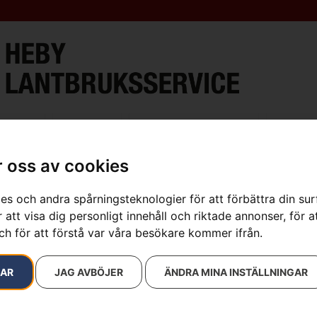
ment
Verkstad
Öppettider & Kontakt
Lantbru
 oss av cookies
es och andra spårningsteknologier för att förbättra din su
 att visa dig personligt innehåll och riktade annonser, för a
ch för att förstå var våra besökare kommer ifrån.
RAR
JAG AVBÖJER
ÄNDRA MINA INSTÄLLNINGAR