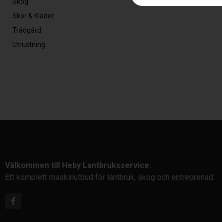
Skog
Skor & Kläder
Trädgård
Utrustning
Välkommen till Heby Lantbruksservice.
Ett komplett maskinutbud för lantbruk, skog och entreprenad.