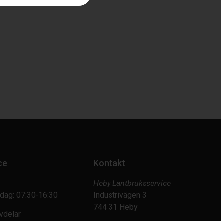
ce
Kontakt
Heby Lantbruksservice
dag: 07:30-16:30
Industrivägen 3
744 31 Heby
vdelar