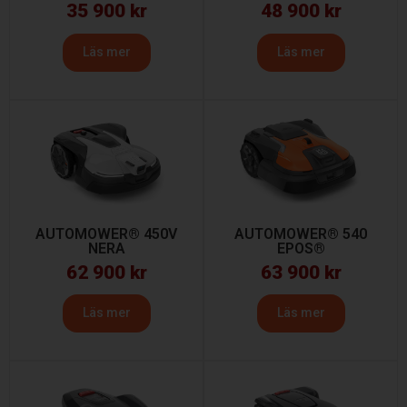
35 900
kr
48 900
kr
Läs mer
Läs mer
AUTOMOWER® 450V
AUTOMOWER® 540
NERA
EPOS®
62 900
kr
63 900
kr
Läs mer
Läs mer