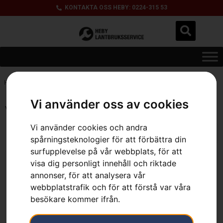
KONTAKTA OSS HEBY: 0224-315 53
Hem
»
20 mm
Vi använder oss av cookies
Visar 1–12 av 20 resultat
Vi använder cookies och andra
spårningsteknologier för att förbättra din
surfupplevelse på vår webbplats, för att
visa dig personligt innehåll och riktade
annonser, för att analysera vår
webbplatstrafik och för att förstå var våra
besökare kommer ifrån.