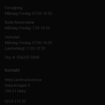
Försäljning
Måndag-Fredag: 07:30-16:30
Butik/Reservdelar
Måndag-Fredag: 7.30-16.30
Verkstad
Måndag-Fredag: 07.00-16.00
Lunchstängt 11:30-12:30
Org. nr.
556255-0268
Kontakt
Heby Lantbruksservice
Industrivägen 3
744 31 Heby
0224-315 53