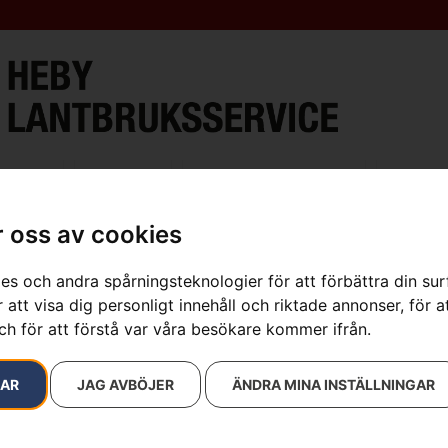
ment
Verkstad
Öppettider & Kontakt
Lantbru
 oss av cookies
es och andra spårningsteknologier för att förbättra din su
 att visa dig personligt innehåll och riktade annonser, för a
ch för att förstå var våra besökare kommer ifrån.
RAR
JAG AVBÖJER
ÄNDRA MINA INSTÄLLNINGAR