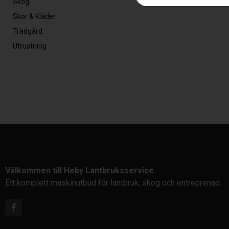
Skog
Skor & Kläder
Trädgård
Utrustning
Välkommen till Heby Lantbruksservice.
Ett komplett maskinutbud för lantbruk, skog och entreprenad.