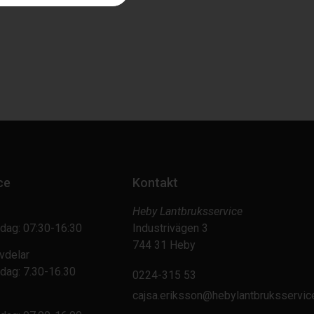
ce
Kontakt
Heby Lantbruksservice
dag: 07:30-16:30
Industrivägen 3
744 31 Heby
vdelar
dag: 7.30-16.30
0224-315 53
cajsa.eriksson@hebylantbruksservic