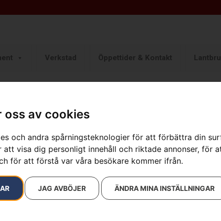
ment
Verkstad
Öppettider & Kontakt
Lantbru
 oss av cookies
resultat
es och andra spårningsteknologier för att förbättra din su
 att visa dig personligt innehåll och riktade annonser, för a
ch för att förstå var våra besökare kommer ifrån.
na Xplorer Kids luvtröja
579
kr
RAR
JAG AVBÖJER
ÄNDRA MINA INSTÄLLNINGAR
Läs mer