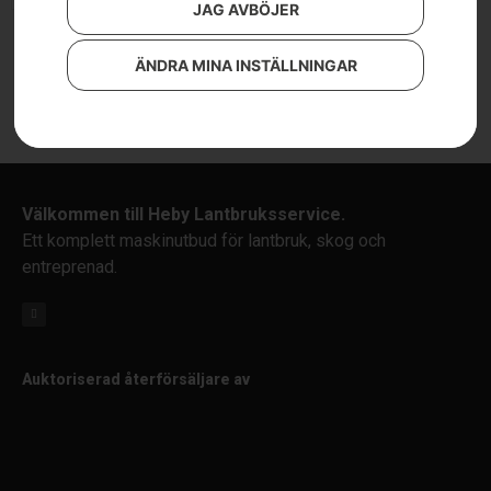
JAG AVBÖJER
ÄNDRA MINA INSTÄLLNINGAR
Välkommen till Heby Lantbruksservice.
Ett komplett maskinutbud för lantbruk, skog och
entreprenad.
Auktoriserad återförsäljare av