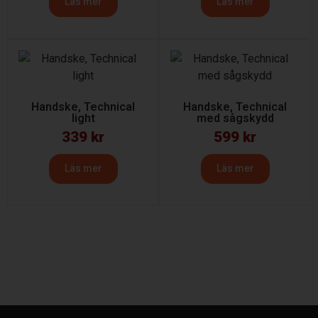
Läs mer
Läs mer
Handske, Technical
Handske, Technical
light
med sågskydd
339
kr
599
kr
Läs mer
Läs mer