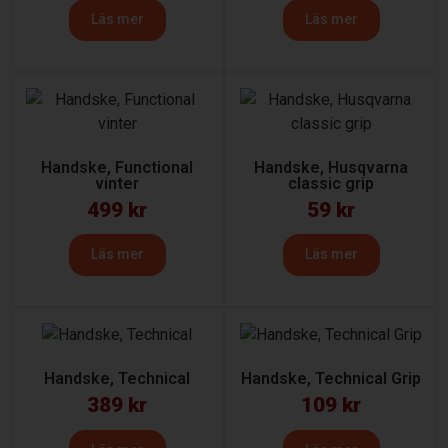
Läs mer
Läs mer
Handske, Functional
Handske, Husqvarna
vinter
classic grip
499
kr
59
kr
Läs mer
Läs mer
Handske, Technical
Handske, Technical Grip
389
kr
109
kr