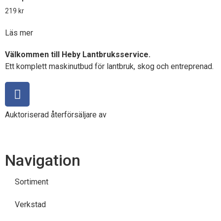
219
kr
Läs mer
Välkommen till Heby Lantbruksservice.
Ett komplett maskinutbud för lantbruk, skog och entreprenad.
Auktoriserad återförsäljare av
Navigation
Sortiment
Verkstad