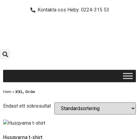
Kontakta oss Heby: 0224-315 53
Hem
»
XXL, Grön
Endast ett sökresultat
Husqvarna t-shirt