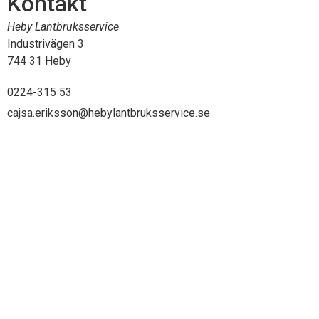
Kontakt
Heby Lantbruksservice
Industrivägen 3
744 31 Heby
0224-315 53
cajsa.eriksson@hebylantbruksservice.se