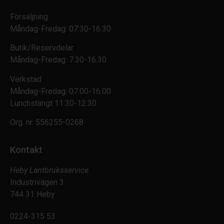
Försäljning
Måndag-Fredag: 07:30-16:30
Butik/Reservdelar
Måndag-Fredag: 7.30-16.30
Verkstad
Måndag-Fredag: 07.00-16.00
Lunchstängt 11:30-12:30
Org. nr.
556255-0268
Kontakt
Heby Lantbruksservice
Industrivägen 3
744 31 Heby
0224-315 53